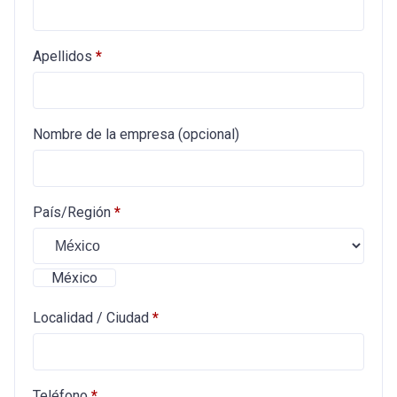
Apellidos
*
Nombre de la empresa
(opcional)
País/Región
*
México
Localidad / Ciudad
*
Teléfono
*