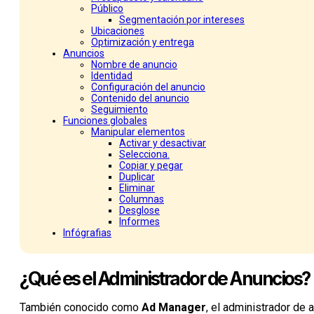
Público
Segmentación por intereses
Ubicaciones
Optimización y entrega
Anuncios
Nombre de anuncio
Identidad
Configuración del anuncio
Contenido del anuncio
Seguimiento
Funciones globales
Manipular elementos
Activar y desactivar
Selecciona.
Copiar y pegar
Duplicar
Eliminar
Columnas
Desglose
Informes
Infógrafias
¿Qué es el Administrador de Anuncios?
También conocido como
Ad Manager
, el administrador de