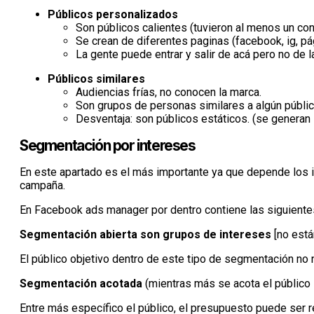
Públicos personalizados
Son públicos calientes (tuvieron al menos un con
Se crean de diferentes paginas (facebook, ig, pá
La gente puede entrar y salir de acá pero no de 
Públicos similares
Audiencias frías, no conocen la marca.
Son grupos de personas similares a algún públi
Desventaja: son públicos estáticos. (se generan 
Segmentación por intereses
En este apartado es el más importante ya que depende los in
campaña.
En Facebook ads manager por dentro contiene las siguient
Segmentación abierta son grupos de intereses
[no está
El público objetivo dentro de este tipo de segmentación no
Segmentación acotada
(mientras más se acota el público
Entre más específico el público, el presupuesto puede ser r