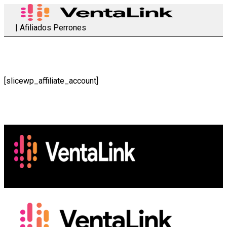
| Afiliados Perrones
[slicewp_affiliate_account]