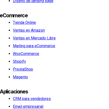
Diseño de
landing page
eCommerce
Tienda Online
Ventas en Amazon
Ventas en Mercado Libre
Mailing para eCommerce
WooCommerce
Shopify
PrestaShop
Magento
Aplicaciones
CRM para vendedores
Email empresarial