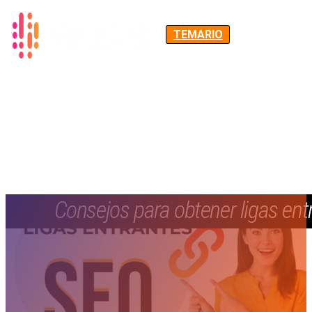
TEMARIO
Consejos para obtener ligas ent