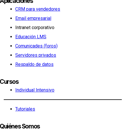
Aplicaciones
CRM para vendedores
Email empresarial
Intranet corporativo
Educación LMS
Comunicades (foros)
Servidores privados
Respaldo de datos
Cursos
Individual Intensivo
Tutoriales
Quiénes Somos