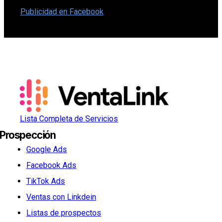
Publicidad en Facebook
Lista Completa de Servicios
Prospección
Google Ads
Facebook Ads
TikTok Ads
Ventas con Linkdein
Listas de prospectos