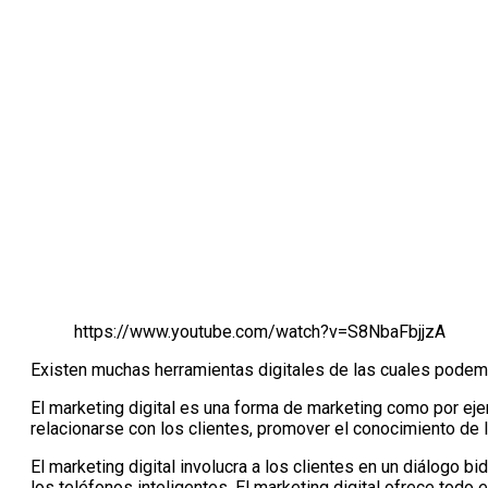
https://www.youtube.com/watch?v=S8NbaFbjjzA
Existen muchas herramientas digitales de las cuales podem
El marketing digital es una forma de marketing como por eje
relacionarse con los clientes, promover el conocimiento de 
El marketing digital involucra a los clientes en un diálogo b
los teléfonos inteligentes. El marketing digital ofrece todo 