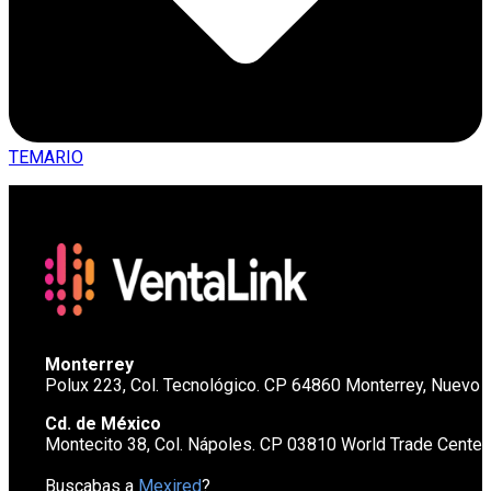
TEMARIO
Monterrey
Polux 223, Col. Tecnológico. CP 64860 Monterrey, Nuevo 
Cd. de México
Montecito 38, Col. Nápoles. CP 03810 World Trade Cente
Buscabas a
Mexired
?