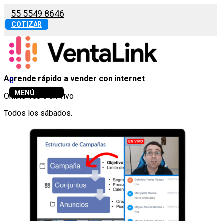
55 5549 8646
COTIZAR
Aprende rápido a vender con internet
0
MENÚ
Online 100% en vivo.
Todos los sábados.