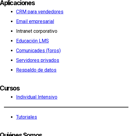
Aplicaciones
CRM para vendedores
Email empresarial
Intranet corporativo
Educación LMS
Comunicades (foros)
Servidores privados
Respaldo de datos
Cursos
Individual Intensivo
Tutoriales
Quiénes Somos