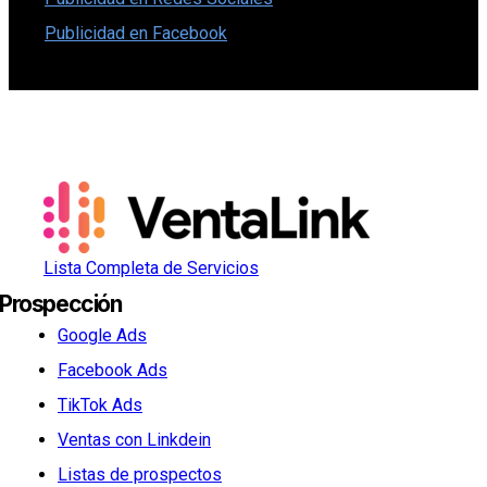
Publicidad en Facebook
Lista Completa de Servicios
Prospección
Google Ads
Facebook Ads
TikTok Ads
Ventas con Linkdein
Listas de prospectos