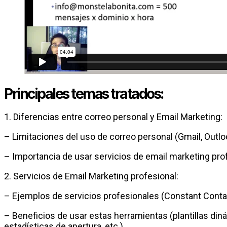
Principales temas tratados:
1. Diferencias entre correo personal y Email Marketing:
– Limitaciones del uso de correo personal (Gmail, Outlo
– Importancia de usar servicios de email marketing prof
2. Servicios de Email Marketing profesional:
– Ejemplos de servicios profesionales (Constant Contac
– Beneficios de usar estas herramientas (plantillas di
estadísticas de apertura, etc.).