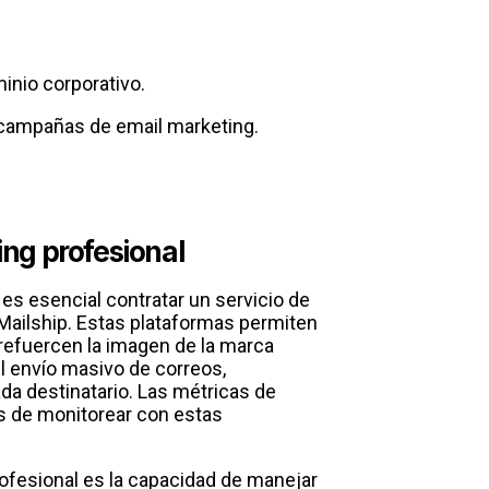
inio corporativo.
a campañas de email marketing.
ing profesional
es esencial contratar un servicio de
Mailship. Estas plataformas permiten
refuercen la imagen de la marca
l envío masivo de correos,
da destinatario. Las métricas de
es de monitorear con estas
rofesional es la capacidad de manejar