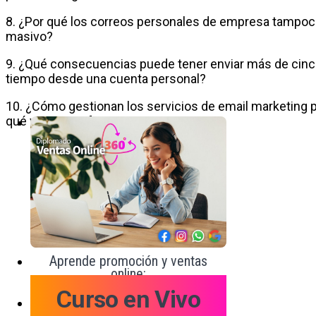
8. ¿Por qué los correos personales de empresa tampoco
masivo?
9. ¿Qué consecuencias puede tener enviar más de cinc
tiempo desde una cuenta personal?
10. ¿Cómo gestionan los servicios de email marketing pro
qué ventajas ofrece esto?
Aprende promoción y ventas
online:
Curso en Vivo