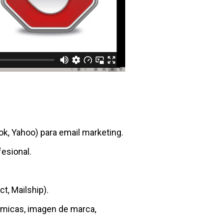
ok, Yahoo) para email marketing.
esional.
t, Mailship).
námicas, imagen de marca,