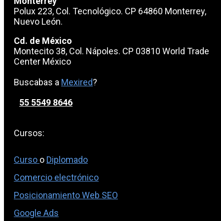
Monterrey
Polux 223, Col. Tecnológico. CP 64860 Monterrey,
Nuevo León.
Cd. de México
Montecito 38, Col. Nápoles. CP 03810 World Trade
Center México
Buscabas a
Mexired
?
55 5549 8646
Cursos:
Curso
o
Diplomado
Comercio electrónico
Posicionamiento Web SEO
Google Ads