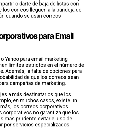
partir o darte de baja de listas con
e los correos lleguen a la bandeja de
mún cuando se usan correos
corporativos para Email
k o Yahoo para email marketing
nen límites estrictos en el número de
. Además, la falta de opciones para
probabilidad de que los correos sean
 para campañas de marketing.
es a más destinatarios que los
emplo, en muchos casos, existe un
emás, los correos corporativos
 corporativos no garantiza que los
es más prudente evitar el uso de
r por servicios especializados.