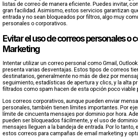
listas de correo de manera eficiente. Puedes invitar, com
gran facilidad. Asimismo, estos servicios garantizan qu
entrada y no sean bloqueados por filtros, algo muy co
personales o corporativos.
Evitar el uso de correos personales o 
Marketing
Intentar utilizar un correo personal como Gmail, Outloo
presenta varias desventajas. Estos tipos de correos tie
destinatarios, generalmente no más de diez por mensaje
seguimiento, estadísticas de apertura y clics, y la alta 
filtrados como spam hacen de esta opción poco viable
Los correos corporativos, aunque pueden enviar mensaj
personales, también tienen límites importantes. Por ej
límite de cincuenta mensajes por dominio por hora. Ad
pueden ser bloqueados fácilmente, y el uso de dominios
mensajes lleguen a la bandeja de entrada. Por lo tanto, 
estos correos para campañas de email marketing y opta