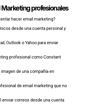
l Marketing profesionales
ntentar hacer email marketing?
rónicos desde una cuenta personal y
l, Outlook o Yahoo para enviar
keting profesional como Constant
la imagen de una compañía en
ofesional de email marketing que no
 al enviar correos desde una cuenta