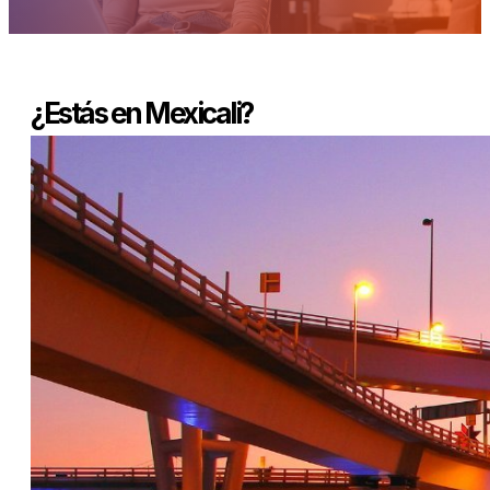
¿Estás en Mexicali?