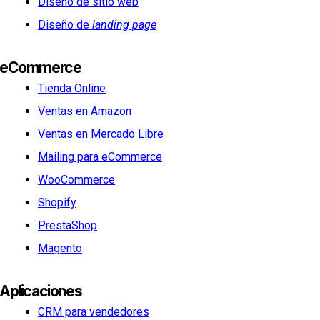
Diseño de sitio web
Diseño de
landing page
eCommerce
Tienda Online
Ventas en Amazon
Ventas en Mercado Libre
Mailing para eCommerce
WooCommerce
Shopify
PrestaShop
Magento
Aplicaciones
CRM para vendedores