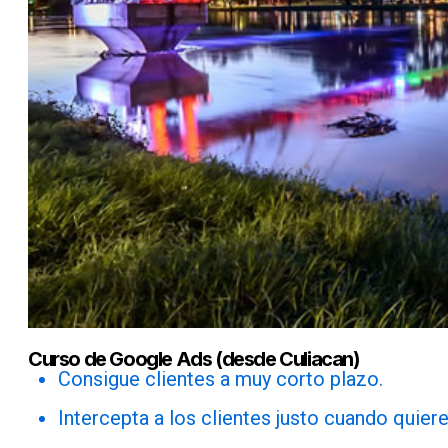
Curso de Google Ads (desde Culiacan)
Consigue clientes a muy corto plazo.
Intercepta a los clientes justo cuando quier