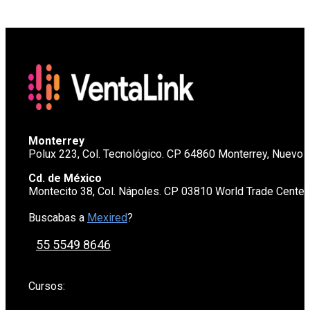
Monterrey
Polux 223, Col. Tecnológico. CP 64860 Monterrey, Nuevo 
Cd. de México
Montecito 38, Col. Nápoles. CP 03810 World Trade Cente
Buscabas a
Mexired
?
55 5549 8646
Cursos: