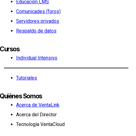
Educación LMS
Comunicades (foros)
Servidores privados
Respaldo de datos
Cursos
Individual Intensivo
Tutoriales
Quiénes Somos
Acerca de VentaLink
Acerca del Director
Tecnología VentaCloud