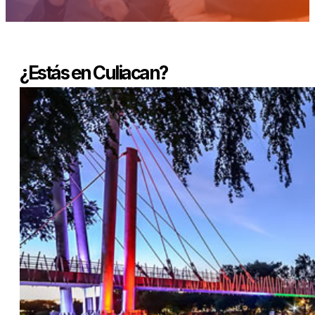
¿Estás en Culiacan?