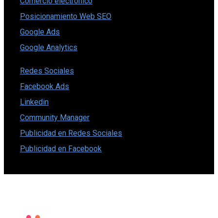
Comercio electrónico
Posicionamiento Web SEO
Google Ads
Google Analytics
Redes Sociales
Facebook Ads
Linkedin
Community Manager
Publicidad en Redes Sociales
Publicidad en Facebook