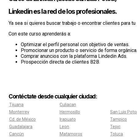
Linkedin es la red de los profesionales.
Ya sea si quieres buscar trabajo o encontrar clientes para t
Con este curso aprenderás a:
Optimizar el perfil personal con objetivo de ventas.
Promocionar un producto o servicio de forma orgánica
Comprar anuncios con la plataforma Lindedin Ads.
Prospección directa de clientes B2B.
Contéctate desde cualquier ciudad:
Tijuana
Culiacan
Monterrey
Hermosillo
San Luis Poto
Cd. de México
Irapuato
Tampico
Guadalajara
Leon
Tepic
Cancún
Matamoros
Toluca