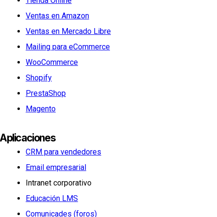
Tienda Online
Ventas en Amazon
Ventas en Mercado Libre
Mailing para eCommerce
WooCommerce
Shopify
PrestaShop
Magento
Aplicaciones
CRM para vendedores
Email empresarial
Intranet corporativo
Educación LMS
Comunicades (foros)