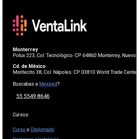
Monterrey
Polux 223, Col. Tecnológico. CP 64860 Monterrey, Nuevo 
Cd. de México
Montecito 38, Col. Nápoles. CP 03810 World Trade Cente
Buscabas a
Mexired
?
55 5549 8646
Cursos:
Curso
o
Diplomado