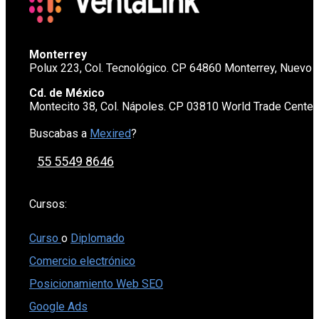
Monterrey
Polux 223, Col. Tecnológico. CP 64860 Monterrey, Nuevo 
Cd. de México
Montecito 38, Col. Nápoles. CP 03810 World Trade Cente
Buscabas a
Mexired
?
55 5549 8646
Cursos:
Curso
o
Diplomado
Comercio electrónico
Posicionamiento Web SEO
Google Ads