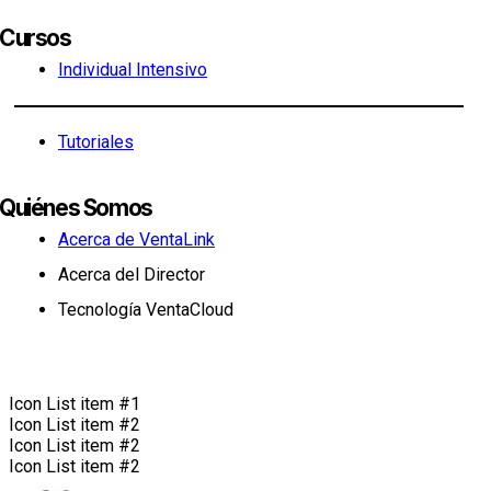
Cursos
Individual Intensivo
Tutoriales
Quiénes Somos
Acerca de VentaLink
Acerca del Director
Tecnología VentaCloud
Icon List item #1
Icon List item #2
Icon List item #2
Icon List item #2