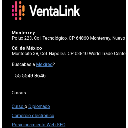
Monterrey
Polux 223, Col. Tecnológico. CP 64860 Monterrey, Nuevo 
Cd. de México
Montecito 38, Col. Nápoles. CP 03810 World Trade Cente
Buscabas a
Mexired
?
55 5549 8646
Cursos:
Curso
o
Diplomado
Comercio electrónico
Posicionamiento Web SEO