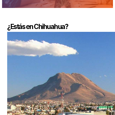
¿Estás en Chihuahua?