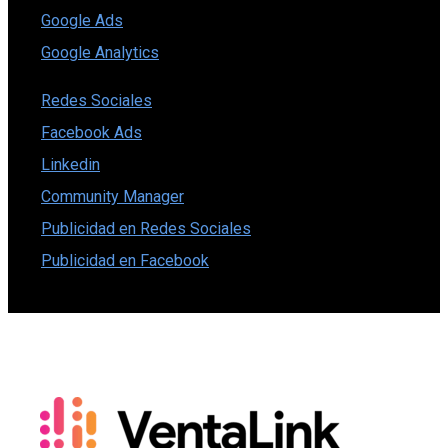
Google Ads
Google Analytics
Redes Sociales
Facebook Ads
Linkedin
Community Manager
Publicidad en Redes Sociales
Publicidad en Facebook