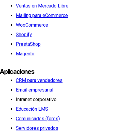
Ventas en Mercado Libre
Mailing para eCommerce
WooCommerce
Shopify
PrestaShop
Magento
Aplicaciones
CRM para vendedores
Email empresarial
Intranet corporativo
Educación LMS
Comunicades (foros)
Servidores privados