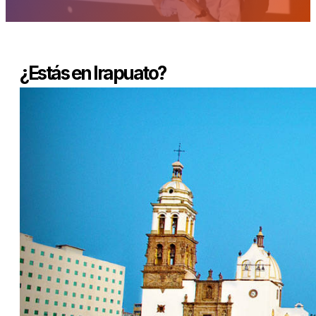
¿Estás en Irapuato?