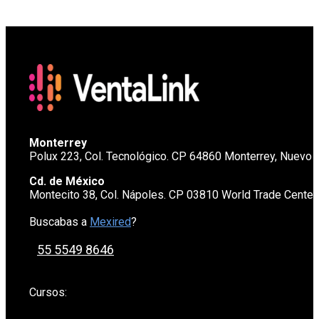
Monterrey
Polux 223, Col. Tecnológico. CP 64860 Monterrey, Nuevo 
Cd. de México
Montecito 38, Col. Nápoles. CP 03810 World Trade Cente
Buscabas a
Mexired
?
55 5549 8646
Cursos: