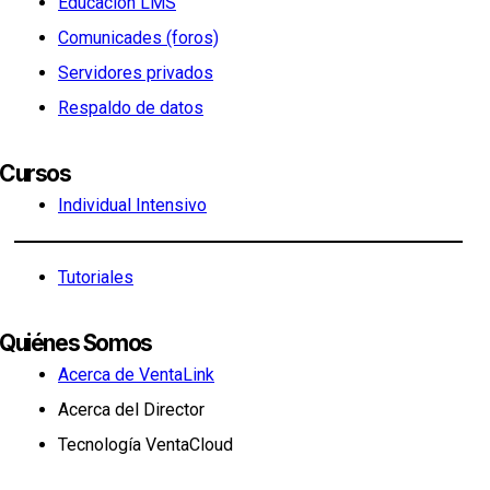
Educación LMS
Comunicades (foros)
Servidores privados
Respaldo de datos
Cursos
Individual Intensivo
Tutoriales
Quiénes Somos
Acerca de VentaLink
Acerca del Director
Tecnología VentaCloud