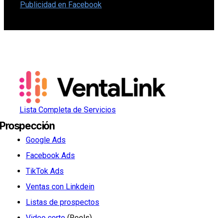
Publicidad en Facebook
Lista Completa de Servicios
Prospección
Google Ads
Facebook Ads
TikTok Ads
Ventas con Linkdein
Listas de prospectos
Video corto
(Reels)