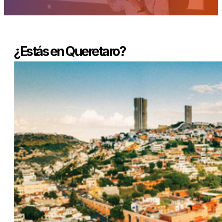
¿Estás en Queretaro?