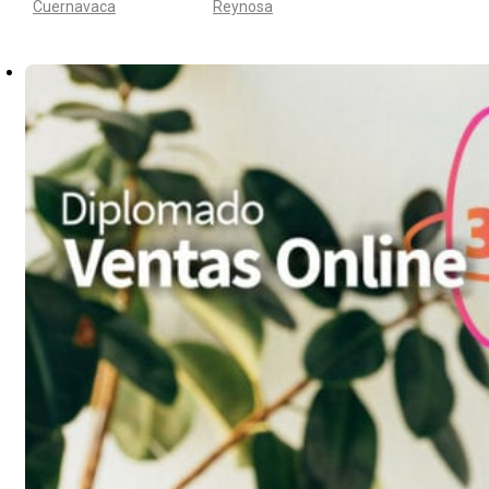
Cuernavaca
Reynosa