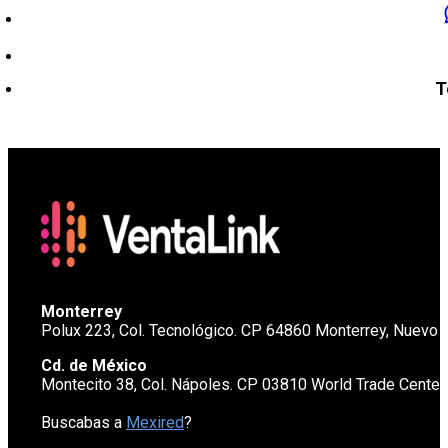
T
Monterrey
Polux 223, Col. Tecnológico. CP 64860 Monterrey, Nuevo 
Cd. de México
Montecito 38, Col. Nápoles. CP 03810 World Trade Cente
Buscabas a
Mexired
?