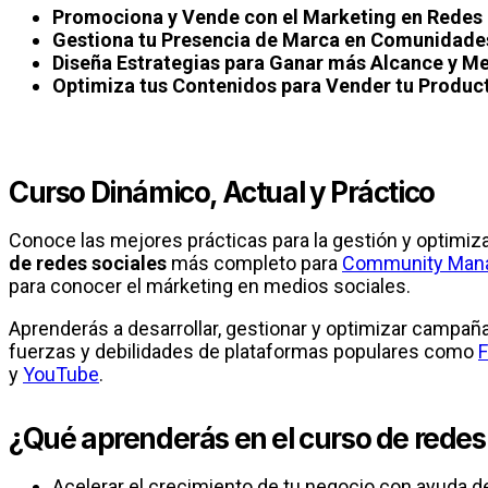
Promociona y Vende con el Marketing en Redes 
Gestiona tu Presencia de Marca en Comunidades
Diseña Estrategias para Ganar más Alcance y M
Optimiza tus Contenidos para Vender tu Product
Curso Dinámico, Actual y Práctico
Conoce las mejores prácticas para la gestión y optimiza
de redes sociales
más completo para
Community Man
para conocer el márketing en medios sociales.
Aprenderás a desarrollar, gestionar y optimizar campaña
fuerzas y debilidades de plataformas populares como
y
YouTube
.
¿Qué aprenderás en el curso de redes
Acelerar el crecimiento de tu negocio con ayuda d