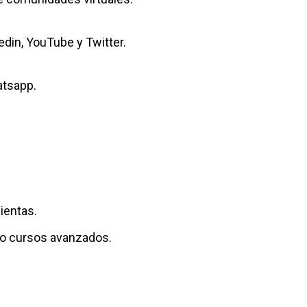
edin, YouTube y Twitter.
atsapp.
ientas.
mo cursos avanzados.