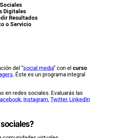
Sociales
 Digitales
edir Resultados
o o Servicio
ción del “
social media
” con el
curso
agers
. Éste es un programa integral
s en redes sociales. Evaluarás las
Facebook
,
Instagram
,
Twitter
,
LinkedIn
 sociales?
e comunidades virtuales.