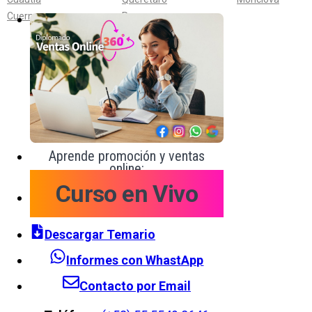
Cuernavaca
Reynosa
Aprende promoción y ventas
online:
Curso en Vivo
Descargar Temario
Informes con WhastApp
Contacto por Email