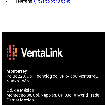
Teléfono
:
(+52) 55 5549 8646
Monterrey
Polux 223, Col. Tecnológico. CP 64860 Monterrey,
Nuevo León.
Cd. de México
Montecito 38, Col. Nápoles. CP 03810 World Trade
Center México