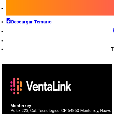
Descargar Temario
T
Monterrey
Polux 223, Col. Tecnológico. CP 64860 Monterrey, Nuevo 