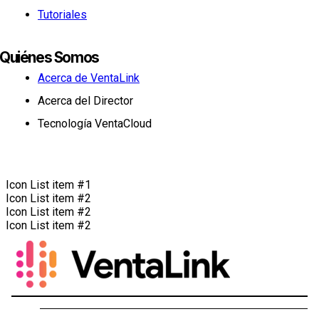
Tutoriales
Quiénes Somos
Acerca de VentaLink
Acerca del Director
Tecnología VentaCloud
Icon List item #1
Icon List item #2
Icon List item #2
Icon List item #2