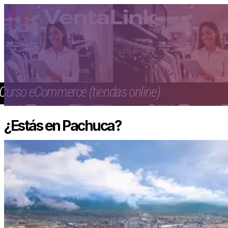
Curso eCommerce (tiendas online)
¿Estás en Pachuca?