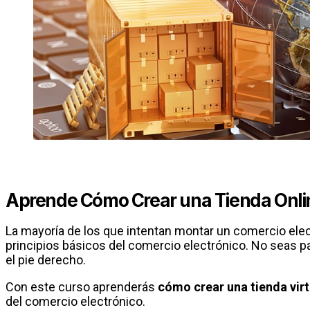
Aprende Cómo Crear una Tienda Onli
La mayoría de los que intentan montar un comercio elec
principios básicos del comercio electrónico. No seas pa
el pie derecho.
Con este curso aprenderás
cómo crear una tienda virt
del comercio electrónico.