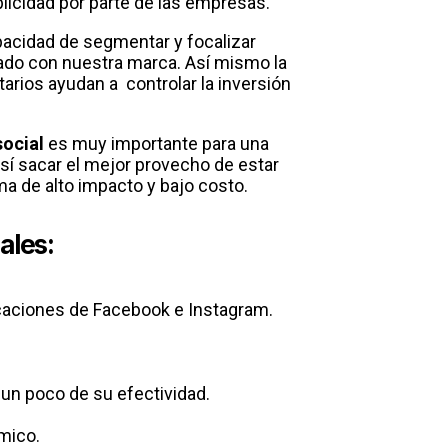
licidad por parte de las empresas.
apacidad de segmentar y focalizar
nado con nuestra marca. Así mismo la
tarios ayudan a controlar la inversión
social
es muy importante para una
sí sacar el mejor provecho de estar
 de alto impacto y bajo costo.
ales:
icaciones de Facebook e Instagram.
 un poco de su efectividad.
mico.