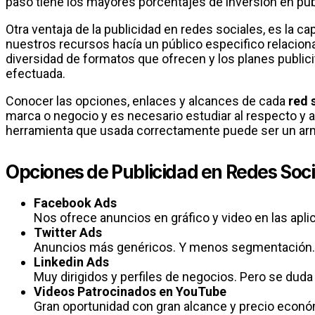
paso tiene los mayores porcentajes de inversión en pub
Otra ventaja de la publicidad en redes sociales, es la c
nuestros recursos hacía un público especifico relacio
diversidad de formatos que ofrecen y los planes publici
efectuada.
Conocer las opciones, enlaces y alcances de cada
red 
marca o negocio y es necesario estudiar al respecto y a
herramienta que usada correctamente puede ser un arma
Opciones de Publicidad en Redes Soci
Facebook Ads
Nos ofrece anuncios en gráfico y video en las apl
Twitter Ads
Anuncios más genéricos. Y menos segmentación.
Linkedin Ads
Muy dirigidos y perfiles de negocios. Pero se duda
Videos Patrocinados en YouTube
Gran oportunidad con gran alcance y precio econó