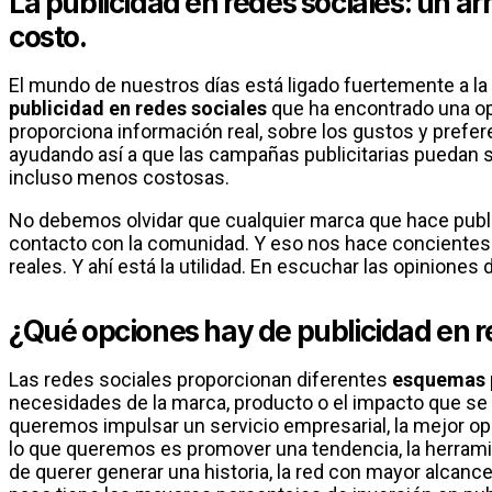
La publicidad en redes sociales: un ar
costo.
El mundo de nuestros días está ligado fuertemente a la t
publicidad en redes sociales
que ha encontrado una o
proporciona información real, sobre los gustos y prefer
ayudando así a que las campañas publicitarias puedan 
incluso menos costosas.
No debemos olvidar que cualquier marca que hace publi
contacto con la comunidad. Y eso nos hace conciente
reales. Y ahí está la utilidad. En escuchar las opiniones
¿Qué opciones hay de publicidad en r
Las redes sociales proporcionan diferentes
esquemas p
necesidades de la marca, producto o el impacto que se 
queremos impulsar un servicio empresarial, la mejor op
lo que queremos es promover una tendencia, la herramien
de querer generar una historia, la red con mayor alcanc