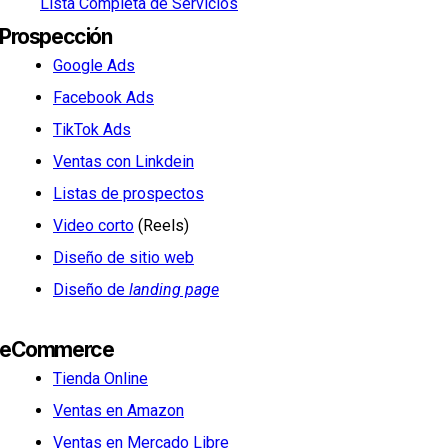
Lista Completa de Servicios
Prospección
Google Ads
Facebook Ads
TikTok Ads
Ventas con Linkdein
Listas de prospectos
Video corto
(Reels)
Diseño de sitio web
Diseño de
landing page
eCommerce
Tienda Online
Ventas en Amazon
Ventas en Mercado Libre