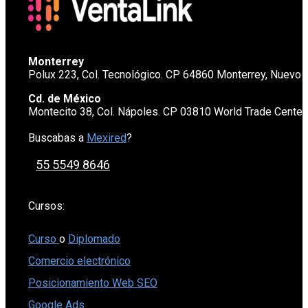
Monterrey
Polux 223, Col. Tecnológico. CP 64860 Monterrey, Nuevo 
Cd. de México
Montecito 38, Col. Nápoles. CP 03810 World Trade Cente
Buscabas a
Mexired
?
55 5549 8646
Cursos:
Curso
o
Diplomado
Comercio electrónico
Posicionamiento Web SEO
Google Ads