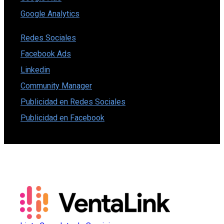
Google Analytics
Redes Sociales
Facebook Ads
Linkedin
Community Manager
Publicidad en Redes Sociales
Publicidad en Facebook