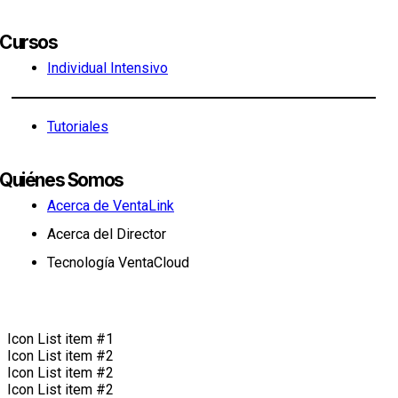
Cursos
Individual Intensivo
Tutoriales
Quiénes Somos
Acerca de VentaLink
Acerca del Director
Tecnología VentaCloud
Icon List item #1
Icon List item #2
Icon List item #2
Icon List item #2