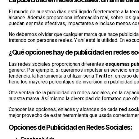
El mundo de nuestros días está ligado fuertemente a la tecno
alcance. Además proporciona información real, sobre los gu
puedan ser más efectivas, impactantes e incluso menos co
No debemos olvidar que cualquier marca que hace publicida
tratando con personas reales. Y ahí está la utilidad. En escu
¿Qué opciones hay de publicidad en redes so
Las redes sociales proporcionan diferentes
esquemas publ
generar. Por ejemplo, si queremos impulsar un servicio empre
tendencia, la herramienta a utilizar seria
Twitter
, en caso de
tiene los mayores porcentajes de inversión en publicidad p
Otra ventaja de la publicidad en redes sociales, es la capa
nuestra marca. Así mismo la diversidad de formatos que ofre
Conocer las opciones, enlaces y alcances de cada
red soci
mejor provecho de estar herramienta que usada correctament
Opciones de Publicidad en Redes Sociales: