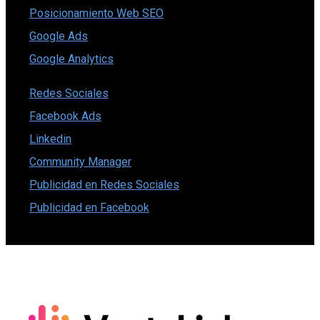
Posicionamiento Web SEO
Google Ads
Google Analytics
Redes Sociales
Facebook Ads
Linkedin
Community Manager
Publicidad en Redes Sociales
Publicidad en Facebook