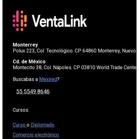
Monterrey
Polux 223, Col. Tecnológico. CP 64860 Monterrey, Nuevo 
Cd. de México
Montecito 38, Col. Nápoles. CP 03810 World Trade Cente
Buscabas a
Mexired
?
55 5549 8646
Cursos:
Curso
o
Diplomado
Comercio electrónico