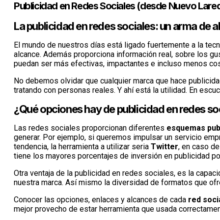
Publicidad en Redes Sociales (desde Nuevo Lare
La publicidad en redes sociales: un arma de a
El mundo de nuestros días está ligado fuertemente a la tecno
alcance. Además proporciona información real, sobre los gu
puedan ser más efectivas, impactantes e incluso menos co
No debemos olvidar que cualquier marca que hace publicida
tratando con personas reales. Y ahí está la utilidad. En escu
¿Qué opciones hay de publicidad en redes so
Las redes sociales proporcionan diferentes
esquemas publ
generar. Por ejemplo, si queremos impulsar un servicio empre
tendencia, la herramienta a utilizar seria
Twitter
, en caso de
tiene los mayores porcentajes de inversión en publicidad p
Otra ventaja de la publicidad en redes sociales, es la capa
nuestra marca. Así mismo la diversidad de formatos que ofre
Conocer las opciones, enlaces y alcances de cada
red soci
mejor provecho de estar herramienta que usada correctament