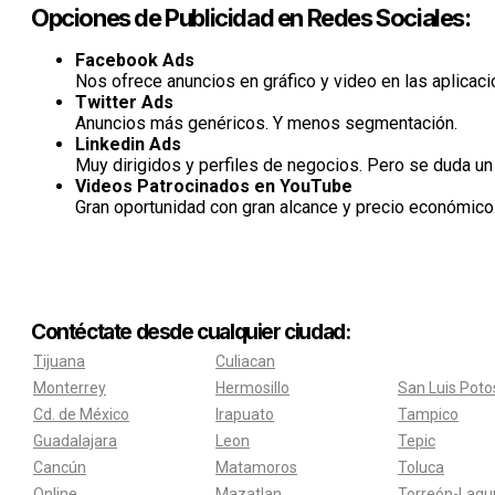
Opciones de Publicidad en Redes Sociales:
Facebook Ads
Nos ofrece anuncios en gráfico y video en las aplica
Twitter Ads
Anuncios más genéricos. Y menos segmentación.
Linkedin Ads
Muy dirigidos y perfiles de negocios. Pero se duda un
Videos Patrocinados en YouTube
Gran oportunidad con gran alcance y precio económico
Contéctate desde cualquier ciudad:
Tijuana
Culiacan
Monterrey
Hermosillo
San Luis Poto
Cd. de México
Irapuato
Tampico
Guadalajara
Leon
Tepic
Cancún
Matamoros
Toluca
Online
Mazatlan
Torreón-Lagu