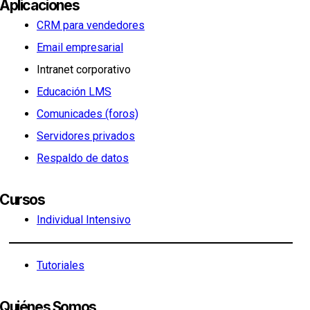
Aplicaciones
CRM para vendedores
Email empresarial
Intranet corporativo
Educación LMS
Comunicades (foros)
Servidores privados
Respaldo de datos
Cursos
Individual Intensivo
Tutoriales
Quiénes Somos