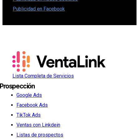
Publicidad en Facebook
Lista Completa de Servicios
Prospección
Google Ads
Facebook Ads
TikTok Ads
Ventas con Linkdein
Listas de prospectos