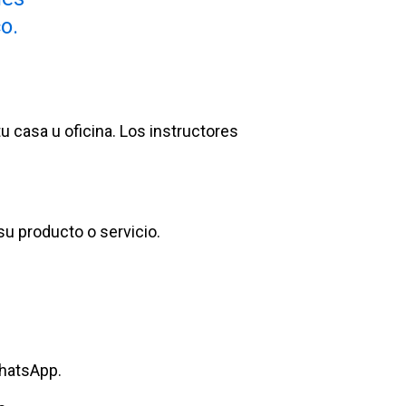
o.
 casa u oficina. Los instructores
 producto o servicio.
WhatsApp.