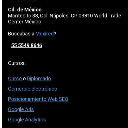
Cd. de México
Montecito 38, Col. Nápoles. CP 03810 World Trade
Center México
Buscabas a
Mexired
?
55 5549 8646
Cursos:
Curso
o
Diplomado
Comercio electrónico
Posicionamiento Web SEO
Google Ads
Google Analytics