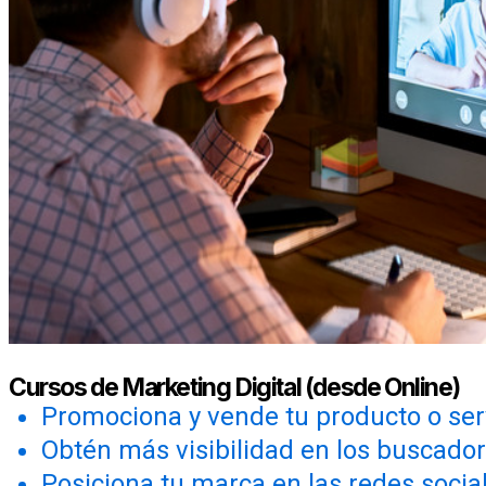
Cursos de Marketing Digital (desde Online)
Promociona y vende tu producto o serv
Obtén más visibilidad en los buscador
Posiciona tu marca en las redes socia