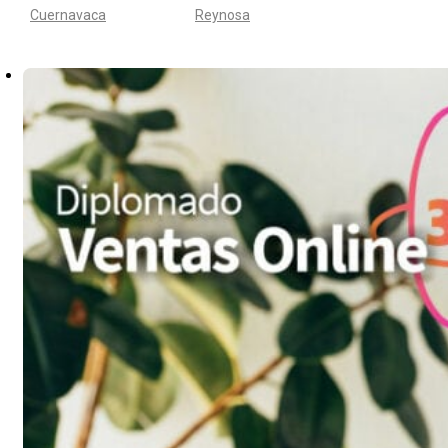
Cuernavaca
Reynosa