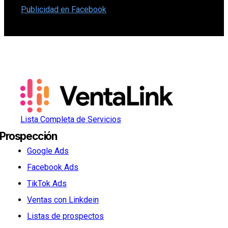
Publicidad en Facebook
Lista Completa de Servicios
Prospección
Google Ads
Facebook Ads
TikTok Ads
Ventas con Linkdein
Listas de prospectos