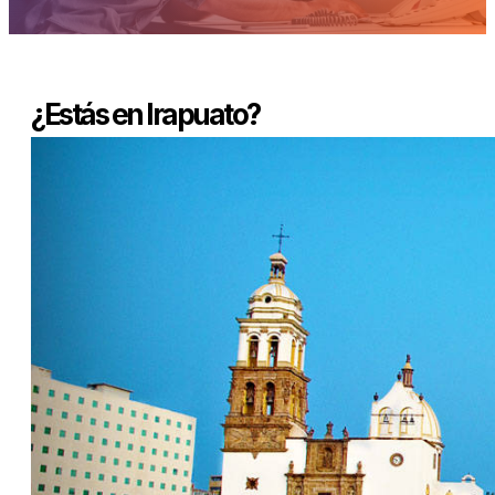
¿Estás en Irapuato?