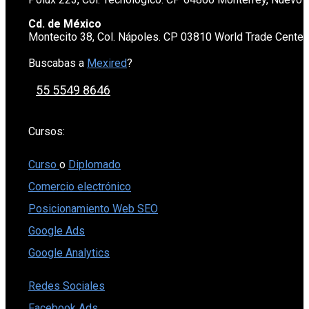
Cd. de México
Montecito 38, Col. Nápoles. CP 03810 World Trade Cente
Buscabas a
Mexired
?
55 5549 8646
Cursos:
Curso
o
Diplomado
Comercio electrónico
Posicionamiento Web SEO
Google Ads
Google Analytics
Redes Sociales
Facebook Ads