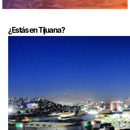
¿Estás en Tijuana?