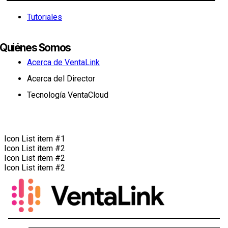
Tutoriales
Quiénes Somos
Acerca de VentaLink
Acerca del Director
Tecnología VentaCloud
Icon List item #1
Icon List item #2
Icon List item #2
Icon List item #2