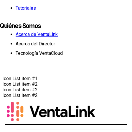
Tutoriales
Quiénes Somos
Acerca de VentaLink
Acerca del Director
Tecnología VentaCloud
Icon List item #1
Icon List item #2
Icon List item #2
Icon List item #2