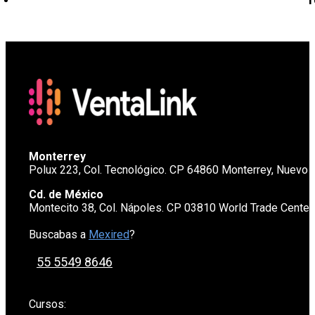
Monterrey
Polux 223, Col. Tecnológico. CP 64860 Monterrey, Nuevo 
Cd. de México
Montecito 38, Col. Nápoles. CP 03810 World Trade Cente
Buscabas a
Mexired
?
55 5549 8646
Cursos: