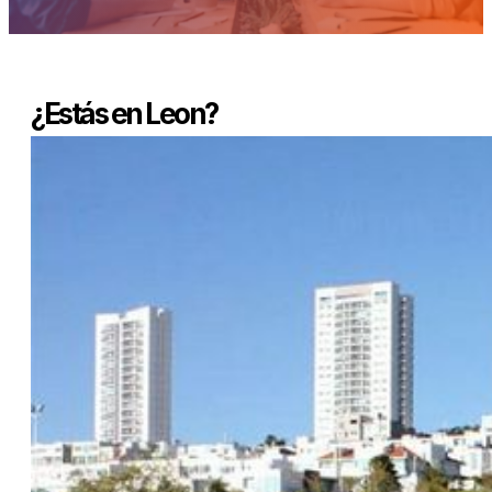
¿Estás en Leon?