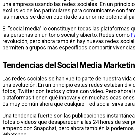
una empresa usando las redes sociales. En un principio
exclusivo de los particulares para comunicarse con fam
las marcas se dieron cuenta de su enorme potencial pa
El “social media” lo constituyen todas las plataformas
las personas en un tono social y abierto. Redes como
F
revolución, pero ahora también hay nuevas redes soci
permiten a grupos más específicos compartir vivencias
Tendencias del Social Media Marketi
Las redes sociales se han vuelto parte de nuestra vida 
una evolución. En un principio estas redes estaban di
fotos, Twitter con textos y otras con video. Pero ahora 
plataformas tienen qué innovar y en muchas ocasiones 
Es muy común ahora que cualquier red social sirva para 
Una tendencia fuerte son las publicaciones instantáneas
fotos o videos que desaparecen a las 24 horas de ser p
empezó con Snapchat, pero ahora también la podemos 
Whatsapp.