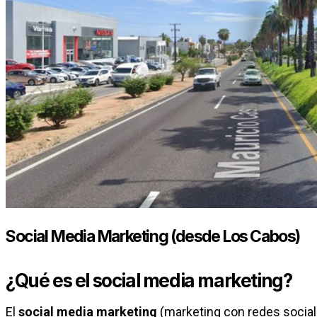
Social Media Marketing (desde Los Cabos)
¿Qué es el social media marketing?
El
social media marketing
(marketing con redes social