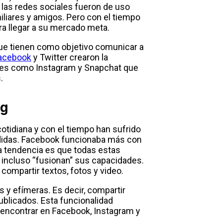
 las redes sociales fueron de uso
iliares y amigos. Pero con el tiempo
ra llegar a su mercado meta.
 que tienen como objetivo comunicar a
acebook
y Twitter crearon la
ales como Instagram y Snapchat que
.
ng
cotidiana y con el tiempo han sufrido
vididas. Facebook funcionaba más con
la tendencia es que todas estas
incluso “fusionan” sus capacidades.
compartir textos, fotos y video.
 y efímeras. Es decir, compartir
ublicados. Esta funcionalidad
encontrar en Facebook, Instagram y