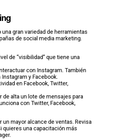
ing
o una gran variedad de herramientas
pañas de social media marketing.
ivel de “visibilidad” que tiene una
 interactuar con Instagram. También
n Instagram y Facebook.
vidad en Facebook, Twitter,
r de alta un lote de mensajes para
Funciona con Twitter, Facebook,
r un mayor alcance de ventas. Revisa
i quieres una capacitación más
ager.