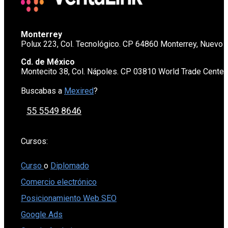
Monterrey
Polux 223, Col. Tecnológico. CP 64860 Monterrey, Nuevo 
Cd. de México
Montecito 38, Col. Nápoles. CP 03810 World Trade Cente
Buscabas a
Mexired
?
55 5549 8646
Cursos:
Curso
o
Diplomado
Comercio electrónico
Posicionamiento Web SEO
Google Ads