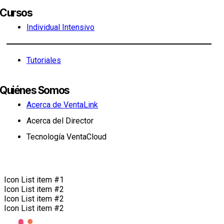
Cursos
Individual Intensivo
Tutoriales
Quiénes Somos
Acerca de VentaLink
Acerca del Director
Tecnología VentaCloud
Icon List item #1
Icon List item #2
Icon List item #2
Icon List item #2