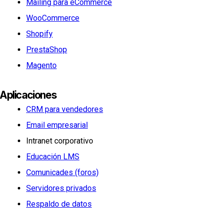
Mailing para eCommerce
WooCommerce
Shopify
PrestaShop
Magento
Aplicaciones
CRM para vendedores
Email empresarial
Intranet corporativo
Educación LMS
Comunicades (foros)
Servidores privados
Respaldo de datos