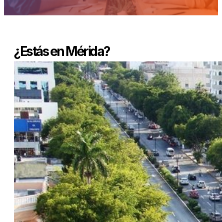
¿Estás en Mérida?