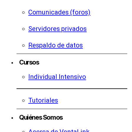
Comunicades (foros)
Servidores privados
Respaldo de datos
Cursos
Individual Intensivo
Tutoriales
Quiénes Somos
Acerca de VentaLink