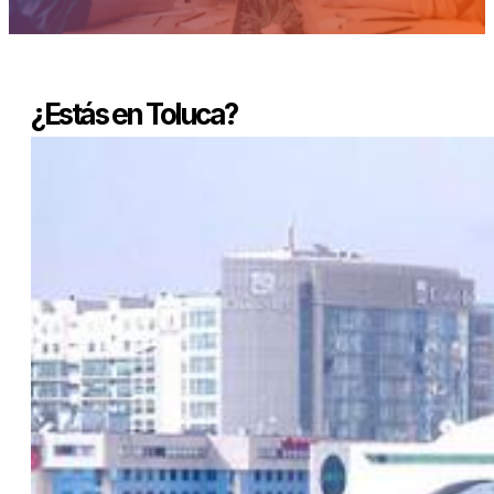
¿Estás en Toluca?