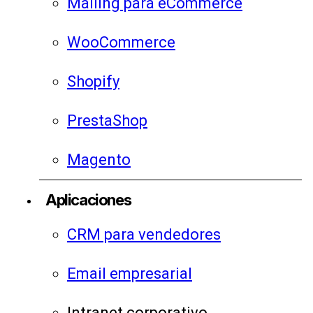
Mailing para eCommerce
WooCommerce
Shopify
PrestaShop
Magento
Aplicaciones
CRM para vendedores
Email empresarial
Intranet corporativo