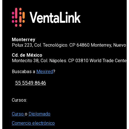
Monterrey
Polux 223, Col. Tecnológico. CP 64860 Monterrey, Nuevo 
Cd. de México
Montecito 38, Col. Nápoles. CP 03810 World Trade Cente
Buscabas a
Mexired
?
55 5549 8646
Cursos:
Curso
o
Diplomado
Comercio electrónico