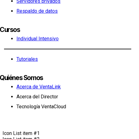
Servidores privados
Respaldo de datos
Cursos
Individual Intensivo
Tutoriales
Quiénes Somos
Acerca de VentaLink
Acerca del Director
Tecnología VentaCloud
Icon List item #1