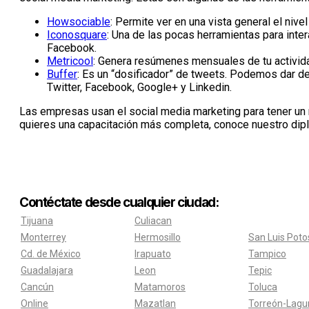
Howsociable
: Permite ver en una vista general el niv
Iconosquare
: Una de las pocas herramientas para inte
Facebook.
Metricool
: Genera resúmenes mensuales de tu activida
Buffer
: Es un “dosificador” de tweets. Podemos dar de
Twitter, Facebook, Google+ y Linkedin.
Las empresas usan el social media marketing para tener un
quieres una capacitación más completa, conoce nuestro di
Contéctate desde cualquier ciudad:
Tijuana
Culiacan
Monterrey
Hermosillo
San Luis Poto
Cd. de México
Irapuato
Tampico
Guadalajara
Leon
Tepic
Cancún
Matamoros
Toluca
Online
Mazatlan
Torreón-Lagu