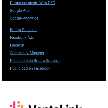
Posicionamiento Web SEO
Google Ads
Google Analytics
Redes Sociales
Facebook Ads
Linkedin
Community Manager
Publicidad en Redes Sociales
Publicidad en Facebook