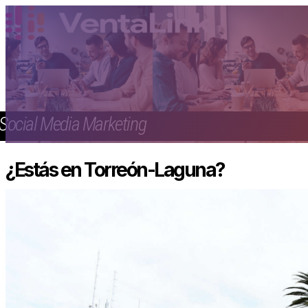
Social Media Marketing
¿Estás en Torreón-Laguna?