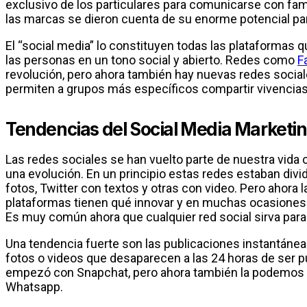
exclusivo de los particulares para comunicarse con fam
las marcas se dieron cuenta de su enorme potencial pa
El “social media” lo constituyen todas las plataformas
las personas en un tono social y abierto. Redes como
F
revolución, pero ahora también hay nuevas redes soci
permiten a grupos más específicos compartir vivencias
Tendencias del Social Media Marketi
Las redes sociales se han vuelto parte de nuestra vida 
una evolución. En un principio estas redes estaban di
fotos, Twitter con textos y otras con video. Pero ahora 
plataformas tienen qué innovar y en muchas ocasiones 
Es muy común ahora que cualquier red social sirva para 
Una tendencia fuerte son las publicaciones instantáneas
fotos o videos que desaparecen a las 24 horas de ser p
empezó con Snapchat, pero ahora también la podemos 
Whatsapp.