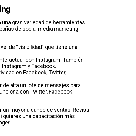
ing
o una gran variedad de herramientas
pañas de social media marketing.
ivel de “visibilidad” que tiene una
 interactuar con Instagram. También
n Instagram y Facebook.
vidad en Facebook, Twitter,
r de alta un lote de mensajes para
Funciona con Twitter, Facebook,
r un mayor alcance de ventas. Revisa
i quieres una capacitación más
ager.