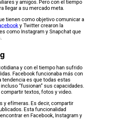
iliares y amigos. Pero con el tiempo
ra llegar a su mercado meta.
 que tienen como objetivo comunicar a
acebook
y Twitter crearon la
ales como Instagram y Snapchat que
.
ng
cotidiana y con el tiempo han sufrido
vididas. Facebook funcionaba más con
la tendencia es que todas estas
incluso “fusionan” sus capacidades.
compartir textos, fotos y video.
 y efímeras. Es decir, compartir
ublicados. Esta funcionalidad
encontrar en Facebook, Instagram y