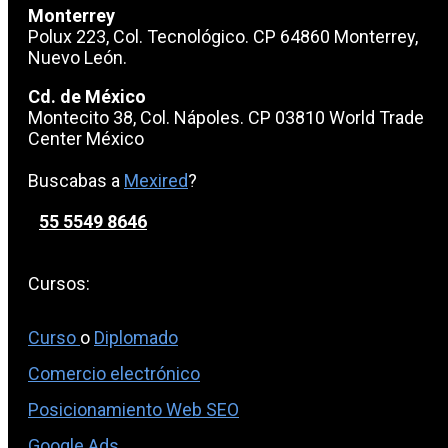
Monterrey
Polux 223, Col. Tecnológico. CP 64860 Monterrey,
Nuevo León.
Cd. de México
Montecito 38, Col. Nápoles. CP 03810 World Trade
Center México
Buscabas a
Mexired
?
55 5549 8646
Cursos:
Curso
o
Diplomado
Comercio electrónico
Posicionamiento Web SEO
Google Ads