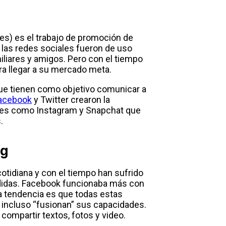
es) es el trabajo de promoción de
 las redes sociales fueron de uso
iliares y amigos. Pero con el tiempo
ra llegar a su mercado meta.
 que tienen como objetivo comunicar a
acebook
y Twitter crearon la
ales como Instagram y Snapchat que
.
ng
cotidiana y con el tiempo han sufrido
vididas. Facebook funcionaba más con
la tendencia es que todas estas
incluso “fusionan” sus capacidades.
compartir textos, fotos y video.