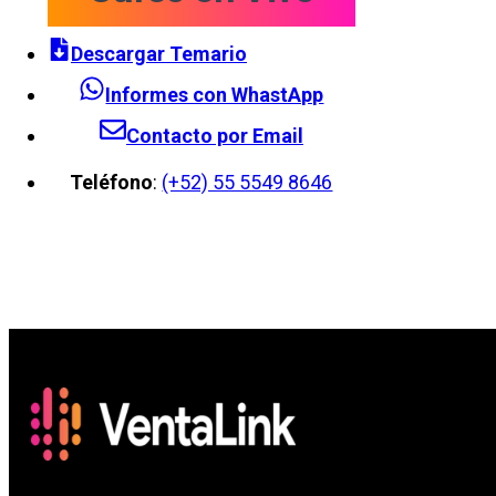
Descargar Temario
Informes con WhastApp
Contacto por Email
Teléfono
:
(+52) 55 5549 8646