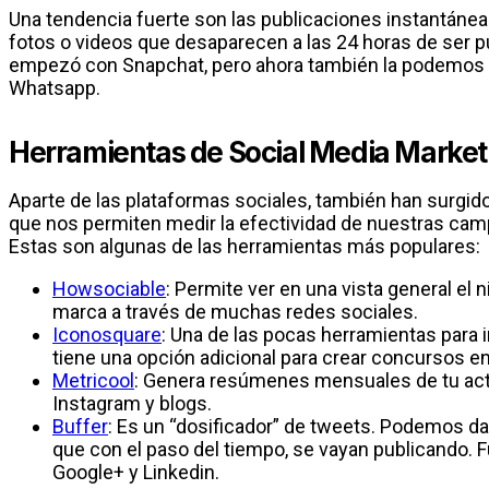
Una tendencia fuerte son las publicaciones instantáneas
fotos o videos que desaparecen a las 24 horas de ser p
empezó con Snapchat, pero ahora también la podemos 
Whatsapp.
Herramientas de Social Media Market
Aparte de las plataformas sociales, también han surgid
que nos permiten medir la efectividad de nuestras cam
Estas son algunas de las herramientas más populares:
Howsociable
: Permite ver en una vista general el n
marca a través de muchas redes sociales.
Iconosquare
: Una de las pocas herramientas para
tiene una opción adicional para crear concursos e
Metricool
: Genera resúmenes mensuales de tu acti
Instagram y blogs.
Buffer
: Es un “dosificador” de tweets. Podemos da
que con el paso del tiempo, se vayan publicando. 
Google+ y Linkedin.