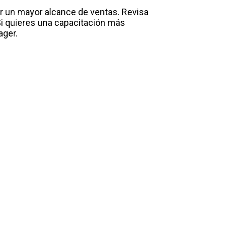
r un mayor alcance de ventas. Revisa
i quieres una capacitación más
ager.