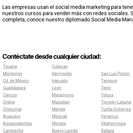
Las empresas usan el social media marketing para tene
nuestros cursos para vender más con redes sociales. S
completa, conoce nuestro diplomado Social Media Man
Contéctate desde cualquier ciudad:
Tijuana
Culiacan
Monterrey
Hermosillo
San Luis Potosi
Cd. de México
Irapuato
Tampico
Guadalajara
Leon
Tepic
Cancún
Matamoros
Toluca
Online
Mazatlan
Torreón-Laguna
Chetumal
Mérida
Tuxtla Gutierrez
Acapulco
Mexicali
Veracruz
Aguascalientes
Morelia
Villahermosa
Campeche
Nuevo Laredo
Xalapa