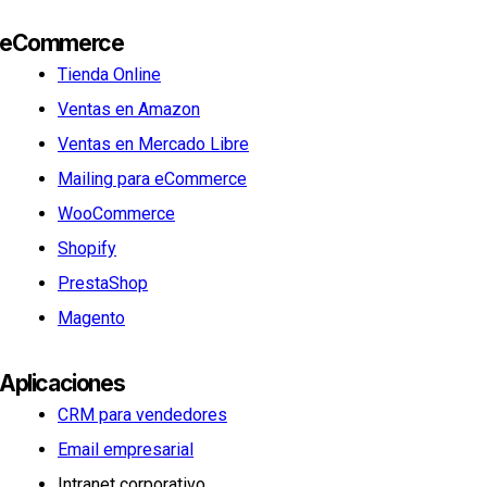
eCommerce
Tienda Online
Ventas en Amazon
Ventas en Mercado Libre
Mailing para eCommerce
WooCommerce
Shopify
PrestaShop
Magento
Aplicaciones
CRM para vendedores
Email empresarial
Intranet corporativo