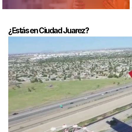
¿Estás en Ciudad Juarez?