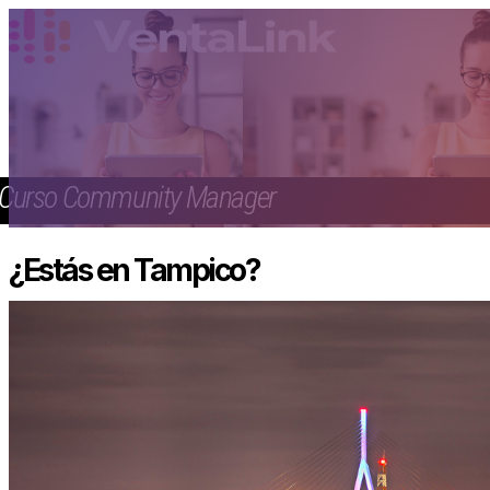
Curso Community Manager
¿Estás en Tampico?