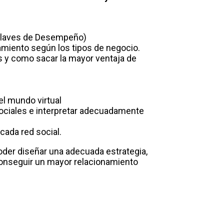
s Claves de Desempeño)
amiento según los tipos de negocio.
as y como sacar la mayor ventaja de
el mundo virtual
ciales e interpretar adecuadamente
cada red social.
oder diseñar una adecuada estrategia,
conseguir un mayor relacionamiento