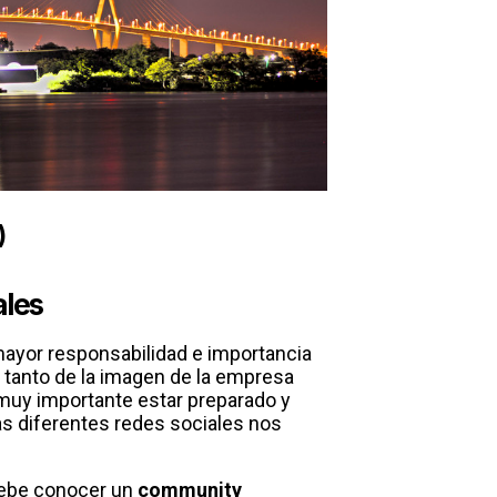
)
ales
mayor responsabilidad e importancia
tanto de la imagen de la empresa
 muy importante estar preparado y
s diferentes redes sociales nos
 debe conocer un
community