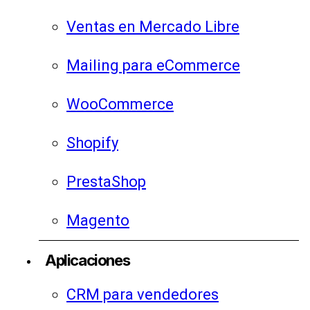
Ventas en Mercado Libre
Mailing para eCommerce
WooCommerce
Shopify
PrestaShop
Magento
Aplicaciones
CRM para vendedores