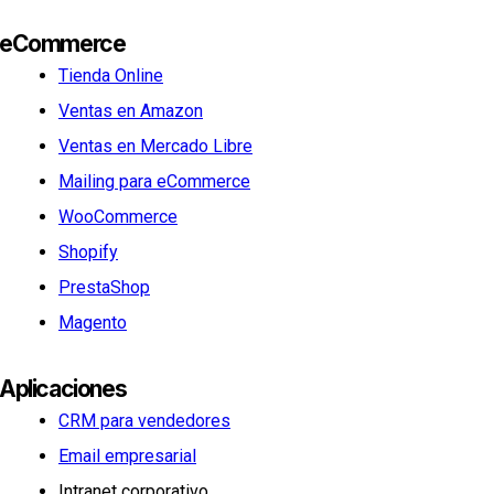
eCommerce
Tienda Online
Ventas en Amazon
Ventas en Mercado Libre
Mailing para eCommerce
WooCommerce
Shopify
PrestaShop
Magento
Aplicaciones
CRM para vendedores
Email empresarial
Intranet corporativo