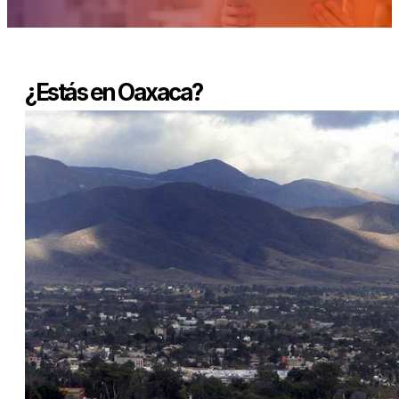
¿Estás en Oaxaca?