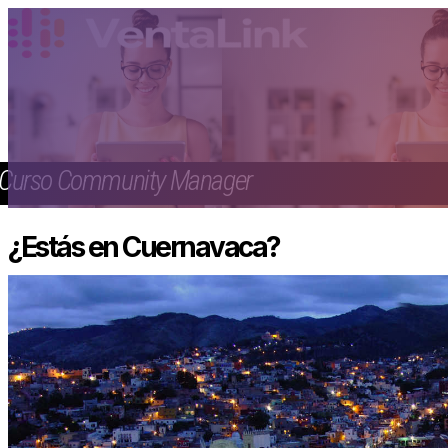
Curso Community Manager
¿Estás en Cuernavaca?