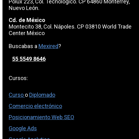
Polux 223, Col. Tecnológico. CP 64860 Monterrey,
Nuevo León.
Cd. de México
Montecito 38, Col. Nápoles. CP 03810 World Trade
Center México
Buscabas a
Mexired
?
55 5549 8646
Cursos:
Curso
o
Diplomado
Comercio electrónico
Posicionamiento Web SEO
Google Ads