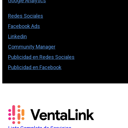
Google Analytics
Redes Sociales
Facebook Ads
Linkedin
Community Manager
Publicidad en Redes Sociales
Publicidad en Facebook