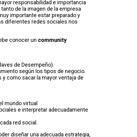
mayor responsabilidad e importancia
tanto de la imagen de la empresa
 muy importante estar preparado y
s diferentes redes sociales nos
 debe conocer un
community
s Claves de Desempeño)
amiento según los tipos de negocio.
as y como sacar la mayor ventaja de
el mundo virtual
ciales e interpretar adecuadamente
cada red social.
oder diseñar una adecuada estrategia,