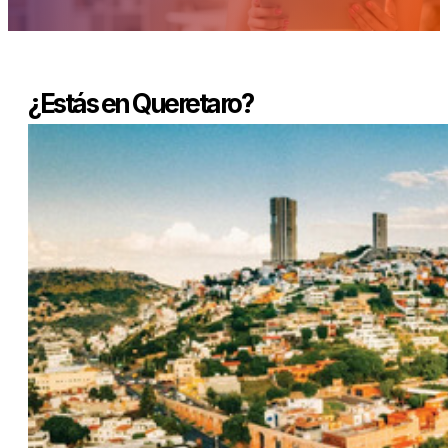
¿Estás en Queretaro?