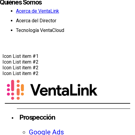
Quiénes Somos
Acerca de VentaLink
Acerca del Director
Tecnología VentaCloud
Icon List item #1
Icon List item #2
Icon List item #2
Icon List item #2
Prospección
Google Ads