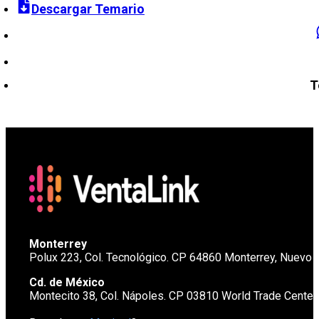
Descargar Temario
T
Monterrey
Polux 223, Col. Tecnológico. CP 64860 Monterrey, Nuevo 
Cd. de México
Montecito 38, Col. Nápoles. CP 03810 World Trade Cente