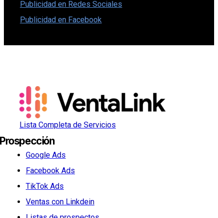
Publicidad en Redes Sociales
Publicidad en Facebook
Lista Completa de Servicios
Prospección
Google Ads
Facebook Ads
TikTok Ads
Ventas con Linkdein
Listas de prospectos