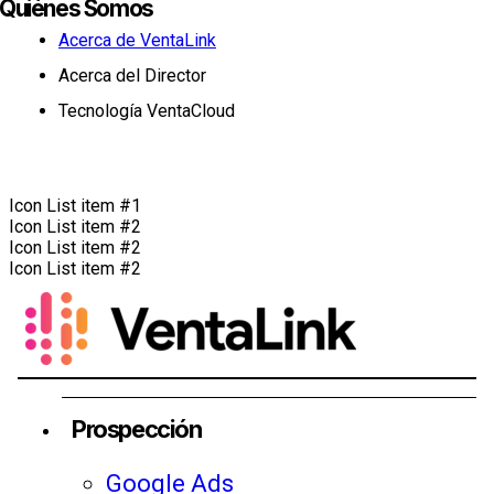
Quiénes Somos
Acerca de VentaLink
Acerca del Director
Tecnología VentaCloud
Icon List item #1
Icon List item #2
Icon List item #2
Icon List item #2
Prospección
Google Ads