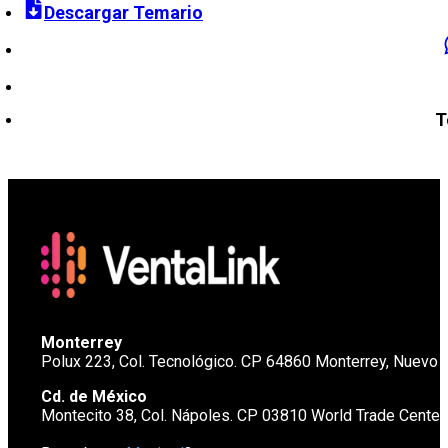
Descargar Temario
T
Monterrey
Polux 223, Col. Tecnológico. CP 64860 Monterrey, Nuevo 
Cd. de México
Montecito 38, Col. Nápoles. CP 03810 World Trade Cente