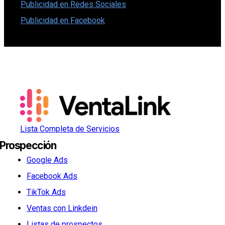
Publicidad en Redes Sociales
Publicidad en Facebook
Lista Completa de Servicios
Prospección
Google Ads
Facebook Ads
TikTok Ads
Ventas con Linkdein
Listas de prospectos